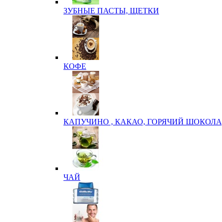
ЗУБНЫЕ ПАСТЫ, ЩЕТКИ
КОФЕ
КАПУЧИНО , КАКАО, ГОРЯЧИЙ ШОКОЛА
ЧАЙ