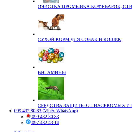
ОЧИСТКА ПРОМЫВКА КОФЕВАРОК, СТ
СУХОЙ КОРМ ДЛЯ СОБАК И КОШЕК
ВИТАМИНЫ
СРЕДСТВА ЗАЩИТЫ ОТ НАСЕКОМЫХ И 
099 432 80 83
(Viber, WhatsApp)
099 432 80 83
097 482 43 14