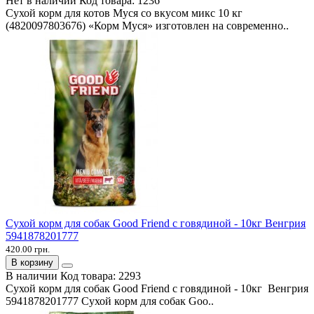
Нет в наличии
Код товара:
1236
Сухой корм для котов Муся со вкусом микс 10 кг
(4820097803676) «Корм Муся» изготовлен на современно..
Сухой корм для собак Good Friend с говядиной - 10кг Венгрия
5941878201777
420.00 грн.
В корзину
В наличии
Код товара:
2293
Сухой корм для собак Good Friend с говядиной - 10кг Венгрия
5941878201777 Сухой корм для собак Goo..