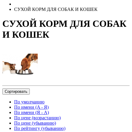
СУХОЙ КОРМ ДЛЯ СОБАК И КОШЕК
СУХОЙ КОРМ ДЛЯ СОБАК
И КОШЕК
Сортировать
По умолчанию
По имени (A - Я)
По имени (Я - A)
По цене (возрастанию)
По цене (убыванию)
По рейтингу (убыванию)