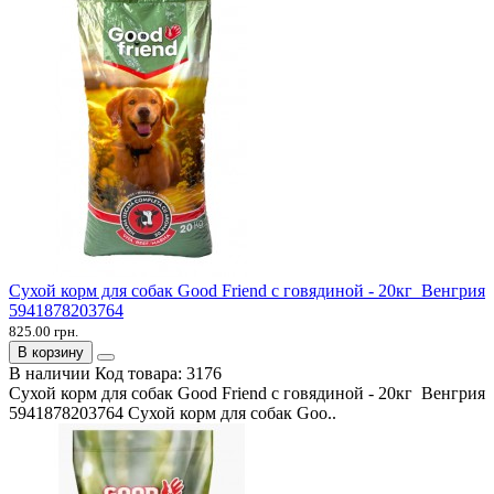
Сухой корм для собак Good Friend с говядиной - 20кг Венгрия
5941878203764
825.00 грн.
В корзину
В наличии
Код товара:
3176
Сухой корм для собак Good Friend с говядиной - 20кг Венгрия
5941878203764 Сухой корм для собак Goo..