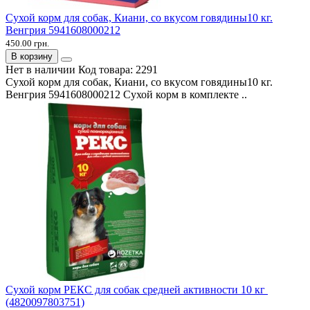
Сухой корм для собак, Киани, со вкусом говядины10 кг.
Венгрия 5941608000212
450.00 грн.
В корзину
Нет в наличии
Код товара:
2291
Сухой корм для собак, Киани, со вкусом говядины10 кг.
Венгрия 5941608000212 Сухой корм в комплекте ..
Сухой корм РЕКС для собак средней активности 10 кг
(4820097803751)