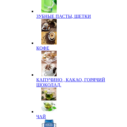
ЗУБНЫЕ ПАСТЫ, ЩЕТКИ
КОФЕ
КАПУЧИНО , КАКАО, ГОРЯЧИЙ
ШОКОЛАД.
ЧАЙ