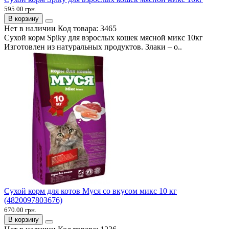
595.00 грн.
В корзину
Нет в наличии
Код товара:
3465
Сухой корм Spiky для взрослых кошек мясной микс 10кг
Изготовлен из натуральных продуктов. Злаки – о..
Сухой корм для котов Муся со вкусом микс 10 кг
(4820097803676)
670.00 грн.
В корзину