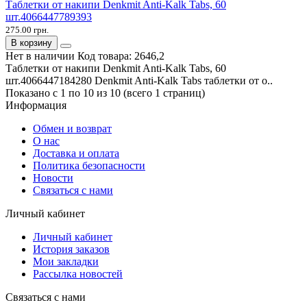
Таблетки от накипи Denkmit Anti-Kalk Tabs, 60
шт.4066447789393
275.00 грн.
В корзину
Нет в наличии
Код товара:
2646,2
Таблетки от накипи Denkmit Anti-Kalk Tabs, 60
шт.4066447184280 Denkmit Anti-Kalk Tabs таблетки от о..
Показано с 1 по 10 из 10 (всего 1 страниц)
Информация
Обмен и возврат
О нас
Доставка и оплата
Политика безопасности
Новости
Связаться с нами
Личный кабинет
Личный кабинет
История заказов
Мои закладки
Рассылка новостей
Связаться с нами