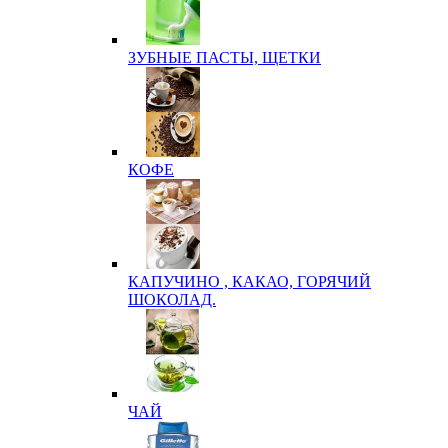
ЗУБНЫЕ ПАСТЫ, ЩЕТКИ
КОФЕ
КАПУЧИНО , КАКАО, ГОРЯЧИЙ
ШОКОЛАД.
ЧАЙ