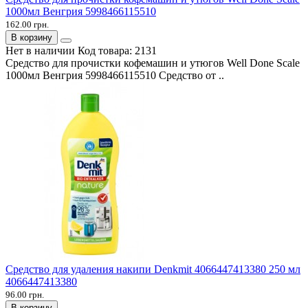
1000мл Венгрия 5998466115510
162.00 грн.
В корзину
Нет в наличии
Код товара:
2131
Средство для прочистки кофемашин и утюгов Well Done Scale
1000мл Венгрия 5998466115510 Средство от ..
Средство для удаления накипи Denkmit 4066447413380 250 мл
4066447413380
96.00 грн.
В корзину