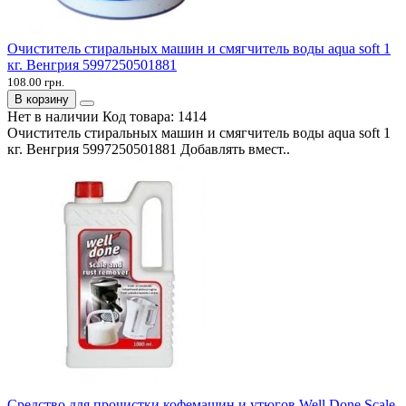
Очиститель стиральных машин и смягчитель воды aqua soft 1
кг. Венгрия 5997250501881
108.00 грн.
В корзину
Нет в наличии
Код товара:
1414
Очиститель стиральных машин и смягчитель воды aqua soft 1
кг. Венгрия 5997250501881 Добавлять вмест..
Средство для прочистки кофемашин и утюгов Well Done Scale