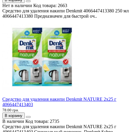
Нет в наличии
Код товара:
2663
Средство для удаления накипи Denkmit 4066447413380 250 мл
4066447413380 Предназначен для быстрой оч..
Средство для удаления накипи Denkmit NATURE 2х25 г
4066447413403
78.00 грн.
В корзину
В наличии
Код товара:
2735
Средство для удаления накипи Denkmit NATURE 2х25 г
4066447413403 Специальный порошок Denkmit Schne..