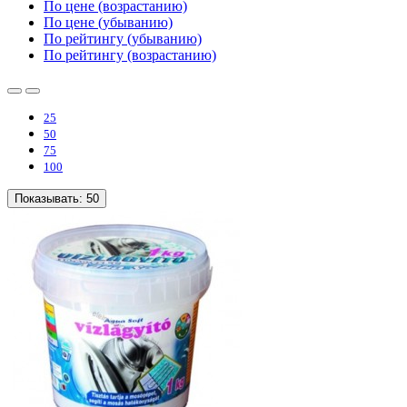
По цене (возрастанию)
По цене (убыванию)
По рейтингу (убыванию)
По рейтингу (возрастанию)
25
50
75
100
Показывать:
50