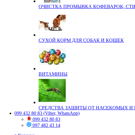
ОЧИСТКА ПРОМЫВКА КОФЕВАРОК, СТ
СУХОЙ КОРМ ДЛЯ СОБАК И КОШЕК
ВИТАМИНЫ
СРЕДСТВА ЗАЩИТЫ ОТ НАСЕКОМЫХ И 
099 432 80 83
(Viber, WhatsApp)
099 432 80 83
097 482 43 14