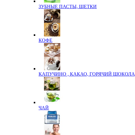
ЗУБНЫЕ ПАСТЫ, ЩЕТКИ
КОФЕ
КАПУЧИНО , КАКАО, ГОРЯЧИЙ ШОКОЛА
ЧАЙ