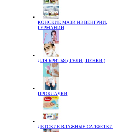
КОНСКИЕ МАЗИ ИЗ ВЕНГРИИ,
ГЕРМАНИИ
ДЛЯ БРИТЬЯ ( ГЕЛИ , ПЕНКИ )
ПРОКЛАДКИ
ДЕТСКИЕ ВЛАЖНЫЕ САЛФЕТКИ