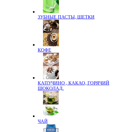
ЗУБНЫЕ ПАСТЫ, ЩЕТКИ
КОФЕ
КАПУЧИНО , КАКАО, ГОРЯЧИЙ
ШОКОЛАД.
ЧАЙ