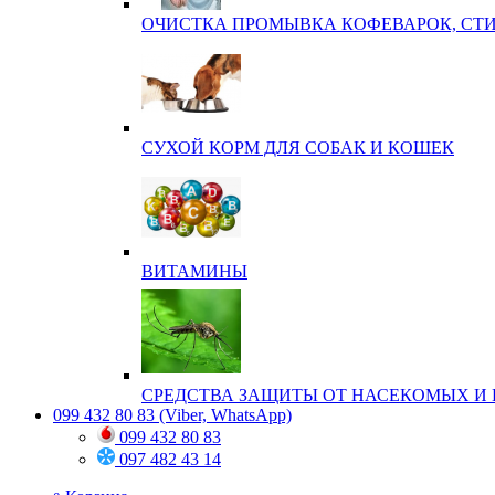
ОЧИСТКА ПРОМЫВКА КОФЕВАРОК, СТ
СУХОЙ КОРМ ДЛЯ СОБАК И КОШЕК
ВИТАМИНЫ
СРЕДСТВА ЗАЩИТЫ ОТ НАСЕКОМЫХ И 
099 432 80 83
(Viber, WhatsApp)
099 432 80 83
097 482 43 14