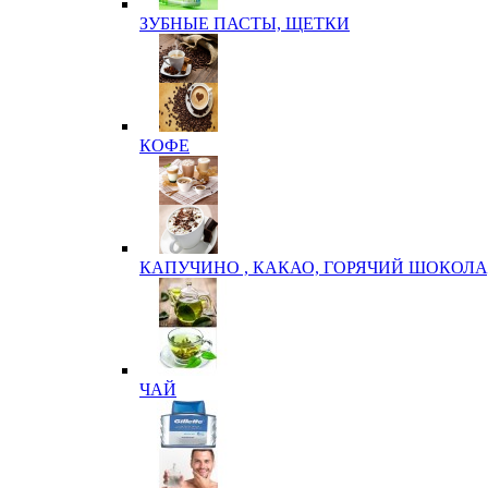
ЗУБНЫЕ ПАСТЫ, ЩЕТКИ
КОФЕ
КАПУЧИНО , КАКАО, ГОРЯЧИЙ ШОКОЛА
ЧАЙ