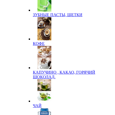
ЗУБНЫЕ ПАСТЫ, ЩЕТКИ
КОФЕ
КАПУЧИНО , КАКАО, ГОРЯЧИЙ
ШОКОЛАД.
ЧАЙ