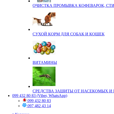
ОЧИСТКА ПРОМЫВКА КОФЕВАРОК, СТ
СУХОЙ КОРМ ДЛЯ СОБАК И КОШЕК
ВИТАМИНЫ
СРЕДСТВА ЗАЩИТЫ ОТ НАСЕКОМЫХ И 
099 432 80 83
(Viber, WhatsApp)
099 432 80 83
097 482 43 14