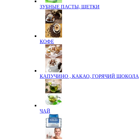
ЗУБНЫЕ ПАСТЫ, ЩЕТКИ
КОФЕ
КАПУЧИНО , КАКАО, ГОРЯЧИЙ ШОКОЛА
ЧАЙ