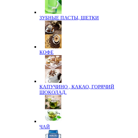
ЗУБНЫЕ ПАСТЫ, ЩЕТКИ
КОФЕ
КАПУЧИНО , КАКАО, ГОРЯЧИЙ
ШОКОЛАД.
ЧАЙ