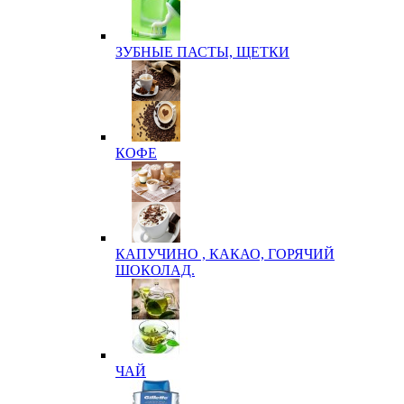
ЗУБНЫЕ ПАСТЫ, ЩЕТКИ
КОФЕ
КАПУЧИНО , КАКАО, ГОРЯЧИЙ
ШОКОЛАД.
ЧАЙ