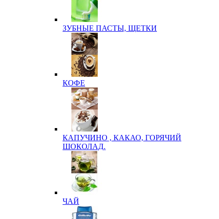
ЗУБНЫЕ ПАСТЫ, ЩЕТКИ
КОФЕ
КАПУЧИНО , КАКАО, ГОРЯЧИЙ
ШОКОЛАД.
ЧАЙ