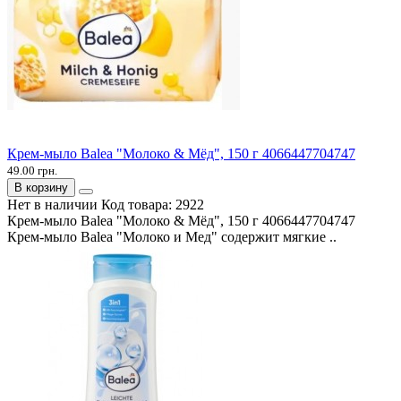
Крем-мыло Balea "Молоко & Мёд", 150 г 4066447704747
49.00 грн.
В корзину
Нет в наличии
Код товара:
2922
Крем-мыло Balea "Молоко & Мёд", 150 г 4066447704747
Крем-мыло Balea "Молоко и Мед" содержит мягкие ..