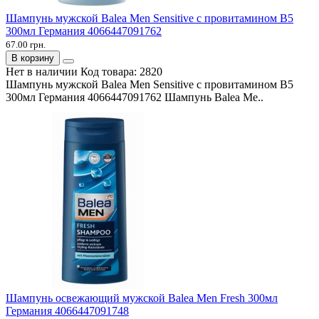
Шампунь мужской Balea Men Sensitive с провитамином В5
300мл Германия 4066447091762
67.00 грн.
В корзину
Нет в наличии
Код товара:
2820
Шампунь мужской Balea Men Sensitive с провитамином В5
300мл Германия 4066447091762 Шампунь Balea Me..
Шампунь освежающий мужской Balea Men Fresh 300мл
Германия 4066447091748