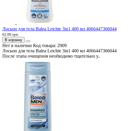
Лосьон для тела Balea Leichte 3in1 400 мл 4066447366044
62.00 грн.
В корзину
Нет в наличии
Код товара:
2909
Лосьон для тела Balea Leichte 3in1 400 мл 4066447366044
После этапа очищения необходимо тщательно у..