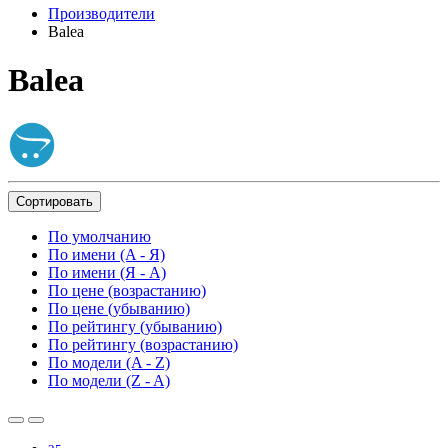
Производители
Balea
Balea
Сортировать
По умолчанию
По имени (A - Я)
По имени (Я - A)
По цене (возрастанию)
По цене (убыванию)
По рейтингу (убыванию)
По рейтингу (возрастанию)
По модели (A - Z)
По модели (Z - A)