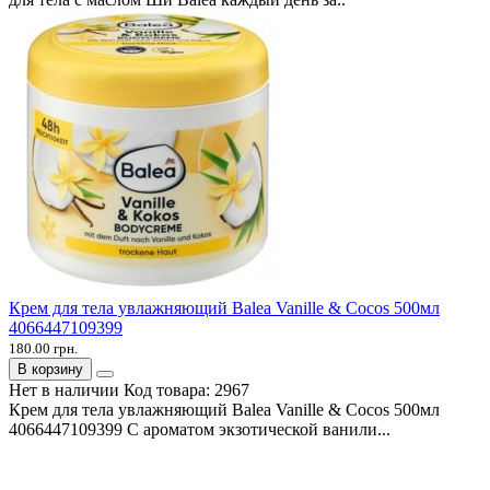
Крем для тела увлажняющий Balea Vanille & Cocos 500мл
4066447109399
180.00 грн.
В корзину
Нет в наличии
Код товара:
2967
Крем для тела увлажняющий Balea Vanille & Cocos 500мл
4066447109399 С ароматом экзотической ванили...