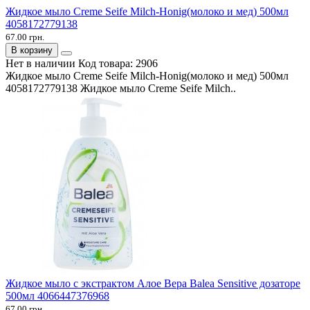
Жидкое мыло Creme Seife Milch-Honig(молоко и мед) 500мл
4058172779138
67.00 грн.
В корзину
Нет в наличии
Код товара:
2906
Жидкое мыло Creme Seife Milch-Honig(молоко и мед) 500мл
4058172779138 Жидкое мыло Creme Seife Milch..
Жидкое мыло с экстрактом Алое Вера Balea Sensitive дозаторе
500мл 4066447376968
67.00 грн.