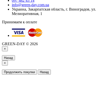
097 482 43 14
info@green-day.com.ua
Украина, Закарпатская область, г. Виноградов, ул.
Мелиоративная, 1
Принимаем к оплате
GREEN-DAY © 2026
×
Назад
×
Продолжить покупки
Назад