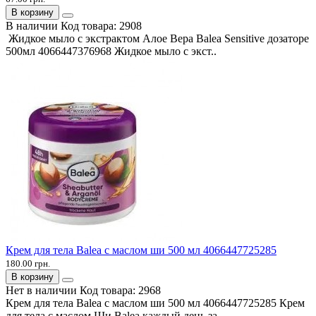
В корзину
В наличии
Код товара:
2908
Жидкое мыло с экстрактом Алое Вера Balea Sensitive дозаторе
500мл 4066447376968 Жидкое мыло с экст..
Крем для тела Balea с маслом ши 500 мл 4066447725285
180.00 грн.
В корзину
Нет в наличии
Код товара:
2968
Крем для тела Balea с маслом ши 500 мл 4066447725285 Крем
для тела с маслом Ши Balea каждый день за..