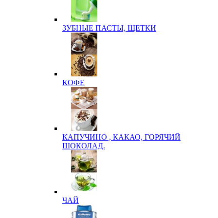
ЗУБНЫЕ ПАСТЫ, ЩЕТКИ
КОФЕ
КАПУЧИНО , КАКАО, ГОРЯЧИЙ
ШОКОЛАД.
ЧАЙ