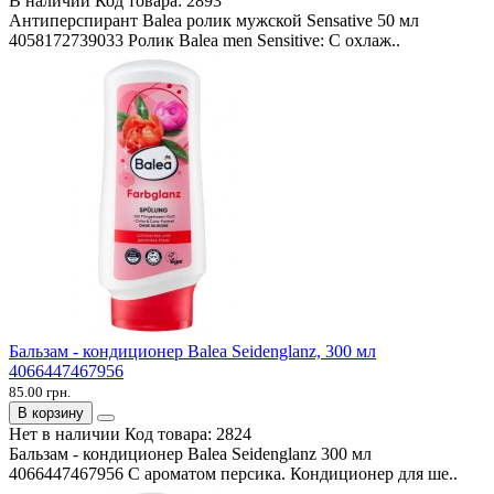
В наличии
Код товара:
2893
Антиперспирант Balea ролик мужской Sensative 50 мл
4058172739033 Ролик Balea men Sensitive: С охлаж..
Бальзам - кондиционер Balea Seidenglanz, 300 мл
4066447467956
85.00 грн.
В корзину
Нет в наличии
Код товара:
2824
Бальзам - кондиционер Balea Seidenglanz 300 мл
4066447467956 С ароматом персика. Кондиционер для ше..