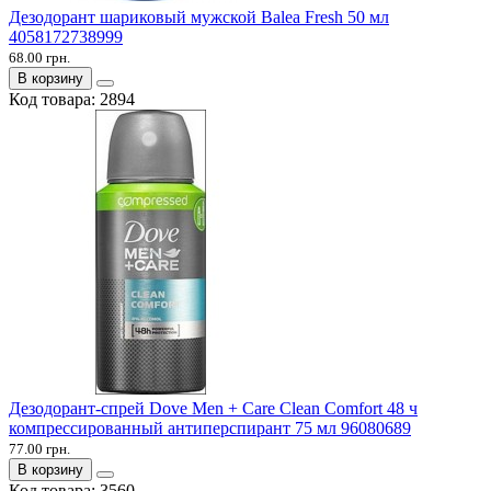
Дезодорант шариковый мужской Balea Fresh 50 мл
4058172738999
68.00 грн.
В корзину
Код товара:
2894
Дезодорант-спрей Dove Men + Care Clean Comfort 48 ч
компрессированный антиперспирант 75 мл 96080689
77.00 грн.
В корзину
Код товара:
3560