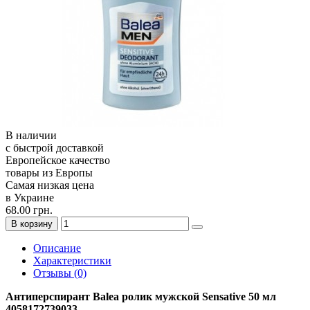
В наличии
с быстрой доставкой
Европейское качество
товары из Европы
Самая низкая цена
в Украине
68.00 грн.
В корзину
Описание
Характеристики
Отзывы (0)
Антиперспирант Balea ролик мужской Sensative 50 мл
4058172739033