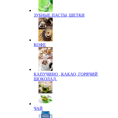
ЗУБНЫЕ ПАСТЫ, ЩЕТКИ
КОФЕ
КАПУЧИНО , КАКАО, ГОРЯЧИЙ
ШОКОЛАД.
ЧАЙ