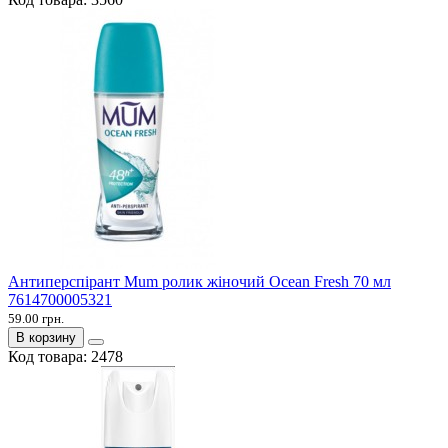
Антиперспірант Mum ролик жіночий Ocean Fresh 70 мл
7614700005321
59.00 грн.
В корзину
Код товара:
2478