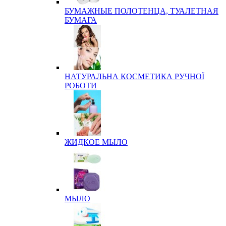
БУМАЖНЫЕ ПОЛОТЕНЦА, ТУАЛЕТНАЯ
БУМАГА
НАТУРАЛЬНА КОСМЕТИКА РУЧНОЇ
РОБОТИ
ЖИДКОЕ МЫЛО
МЫЛО