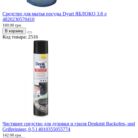
Средство для мытья посуды Dyuri ЯБЛОКО 3.8 л
4820230570410
160.00 грн.
В корзину
Код товара:
2516
Чистящее средство для духовки и гриля Denkmit Backofen- und
Grillreiniger, 0,5 l 4010355055774
142.00 грн.