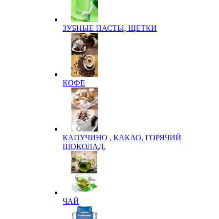
ЗУБНЫЕ ПАСТЫ, ЩЕТКИ
КОФЕ
КАПУЧИНО , КАКАО, ГОРЯЧИЙ
ШОКОЛАД.
ЧАЙ