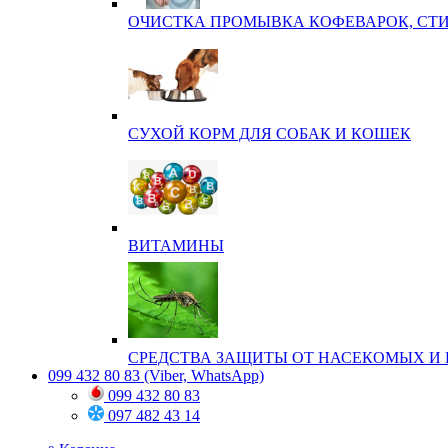
ОЧИСТКА ПРОМЫВКА КОФЕВАРОК, СТ
СУХОЙ КОРМ ДЛЯ СОБАК И КОШЕК
ВИТАМИНЫ
СРЕДСТВА ЗАЩИТЫ ОТ НАСЕКОМЫХ И 
099 432 80 83
(Viber, WhatsApp)
099 432 80 83
097 482 43 14