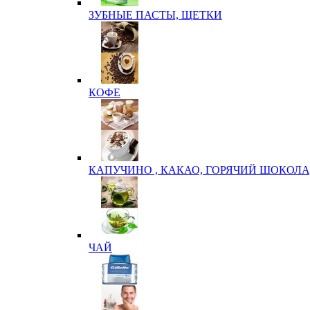
ЗУБНЫЕ ПАСТЫ, ЩЕТКИ
КОФЕ
КАПУЧИНО , КАКАО, ГОРЯЧИЙ ШОКОЛА
ЧАЙ