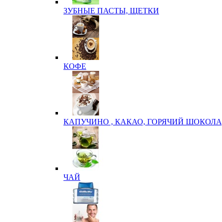
ЗУБНЫЕ ПАСТЫ, ЩЕТКИ
КОФЕ
КАПУЧИНО , КАКАО, ГОРЯЧИЙ ШОКОЛА
ЧАЙ