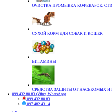
ОЧИСТКА ПРОМЫВКА КОФЕВАРОК, СТ
СУХОЙ КОРМ ДЛЯ СОБАК И КОШЕК
ВИТАМИНЫ
СРЕДСТВА ЗАЩИТЫ ОТ НАСЕКОМЫХ И 
099 432 80 83
(Viber, WhatsApp)
099 432 80 83
097 482 43 14