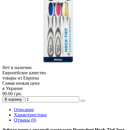
Нет в наличии
Европейское качество
товары из Европы
Самая низкая цена
в Украине
90.00 грн.
В корзину
Описание
Характеристики
Отзывы (0)
Зубная щетка средней жесткости Dontodent Hoch-Tief 3шт.