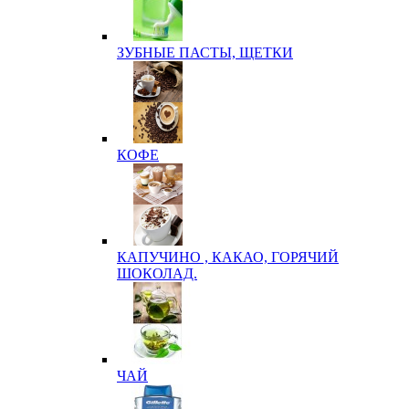
ЗУБНЫЕ ПАСТЫ, ЩЕТКИ
КОФЕ
КАПУЧИНО , КАКАО, ГОРЯЧИЙ
ШОКОЛАД.
ЧАЙ