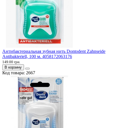
Антибактериальная зубная нить Dontodent Zahnseide
Antibakteriell, 100 м. 4058172063176
149.00 грн.
В корзину
Код товара:
2667