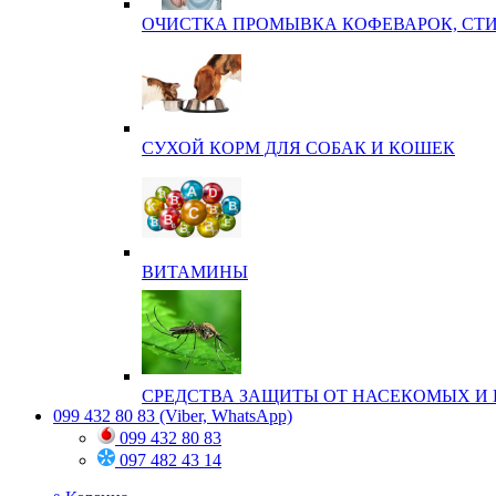
ОЧИСТКА ПРОМЫВКА КОФЕВАРОК, СТ
СУХОЙ КОРМ ДЛЯ СОБАК И КОШЕК
ВИТАМИНЫ
СРЕДСТВА ЗАЩИТЫ ОТ НАСЕКОМЫХ И 
099 432 80 83
(Viber, WhatsApp)
099 432 80 83
097 482 43 14