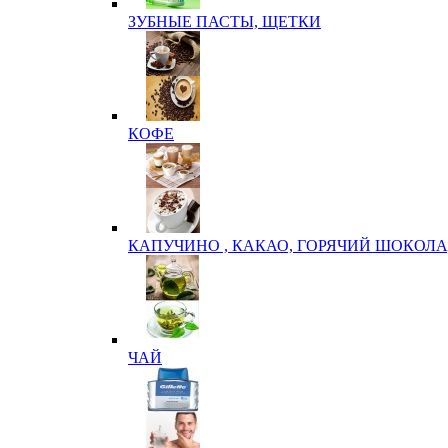
ЗУБНЫЕ ПАСТЫ, ЩЕТКИ
КОФЕ
КАПУЧИНО , КАКАО, ГОРЯЧИЙ ШОКОЛА
ЧАЙ