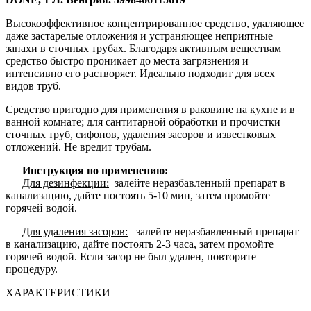
Высокоэффективное концентрированное средство, удаляющее
даже застарелые отложения и устраняющее неприятные
запахи в сточных трубах. Благодаря активным веществам
средство быстро проникает до места загрязнения и
интенсивно его растворяет. Идеально подходит для всех
видов труб.
Средство пригодно для применения в раковине на кухне и в
ванной комнате; для сантитарной обработки и прочистки
сточных труб, сифонов, удаления засоров и известковых
отложений. Не вредит трубам.
Инструкция по применению:
Для дезинфекции:
залейте неразбавленный препарат в
канализацию, дайте постоять 5-10 мин, затем промойте
горячей водой.
Для удаления засоров:
залейте неразбавленный препарат
в канализацию, дайте постоять 2-3 часа, затем промойте
горячей водой. Если засор не был удален, повторите
процедуру.
ХАРАКТЕРИСТИКИ