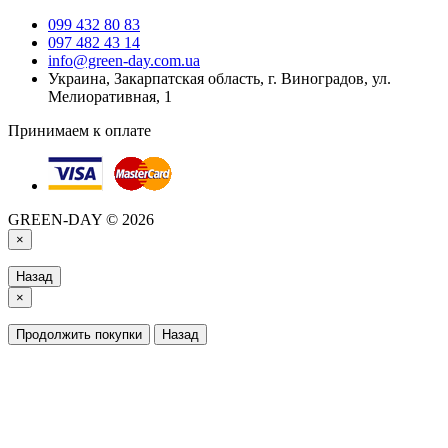
099 432 80 83
097 482 43 14
info@green-day.com.ua
Украина, Закарпатская область, г. Виноградов, ул.
Мелиоративная, 1
Принимаем к оплате
GREEN-DAY © 2026
×
Назад
×
Продолжить покупки
Назад