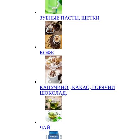
ЗУБНЫЕ ПАСТЫ, ЩЕТКИ
КОФЕ
КАПУЧИНО , КАКАО, ГОРЯЧИЙ
ШОКОЛАД.
ЧАЙ