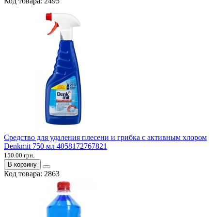
Код товара:
2495
Средство для удаления плесени и грибка с активным хлором
Denkmit 750 мл 4058172767821
150.00 грн.
В корзину
Код товара:
2863