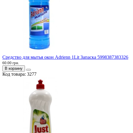
Средство для мытья окон Adrienn 1Lit Запаска 5998387383326
60.00 грн.
В корзину
Код товара:
3277