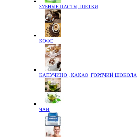
ЗУБНЫЕ ПАСТЫ, ЩЕТКИ
КОФЕ
КАПУЧИНО , КАКАО, ГОРЯЧИЙ ШОКОЛА
ЧАЙ