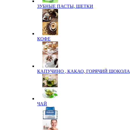
ЗУБНЫЕ ПАСТЫ, ЩЕТКИ
КОФЕ
КАПУЧИНО , КАКАО, ГОРЯЧИЙ ШОКОЛА
ЧАЙ