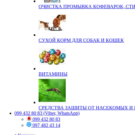
ОЧИСТКА ПРОМЫВКА КОФЕВАРОК, СТ
СУХОЙ КОРМ ДЛЯ СОБАК И КОШЕК
ВИТАМИНЫ
СРЕДСТВА ЗАЩИТЫ ОТ НАСЕКОМЫХ И 
099 432 80 83
(Viber, WhatsApp)
099 432 80 83
097 482 43 14