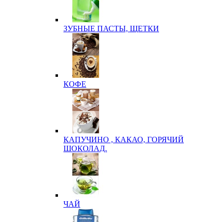
ЗУБНЫЕ ПАСТЫ, ЩЕТКИ
КОФЕ
КАПУЧИНО , КАКАО, ГОРЯЧИЙ
ШОКОЛАД.
ЧАЙ