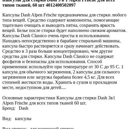
типов тканей, 60 шт 4012400502097
Капсулы Dash Alpen Frische предназначены для стирки любого
типа вещей. Средство содержит компоненты, помогающие
тщательно очищать и выводить пятна, сохранять яркость
вещей. Белье после стирки будет наполнено свежим ароматом.
Капсулы Dash Classico очень просты в использовании.
Находясь непосредственно в барабане стиральной машины,
капсула быстро растворяется и сразу начинает действовать.
Средство в 3 раза больше концентрировано, чем другие
средства для стирки. Капсулы Dash Classico не содержат
фосфатов и безопасны для использования. Способ
применения: используйте при температуре от 30 C до 95 C. 1
капсула для обычного загрязнения, 2 капсулы для сильного
загрязнения или загрузка барабана более 4,5 кг. Для всех
степеней жесткости воды. Хранить в сухом и прохладном
месте, недоступном для детей....
Основные характеристики Капсулы для стирки Dash 3в1
Alpen Frische для всех типов тканей 60 шт.
Бренд: Dash
Вид: капсулы
Вид стирки: для машинной стирки