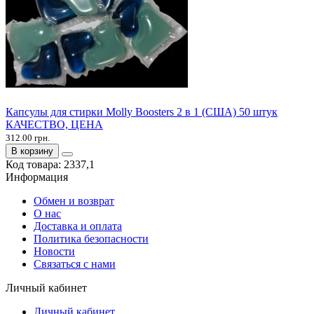
Капсулы для стирки Molly Boosters 2 в 1 (США) 50 штук
КАЧЕСТВО, ЦЕНА
312.00 грн.
В корзину
Код товара:
2337,1
Информация
Обмен и возврат
О нас
Доставка и оплата
Политика безопасности
Новости
Связаться с нами
Личный кабинет
Личный кабинет