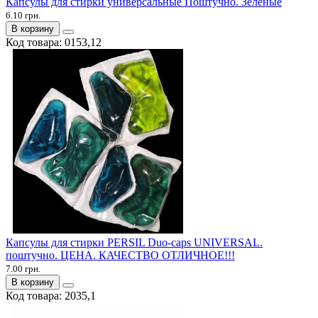
Капсулы для стирки универсальные Поштучно. Зеленые
6.10 грн.
В корзину
Код товара:
0153,12
Капсулы для стирки PERSIL Duo-caps UNIVERSAL.
поштучно. ЦЕНА. КАЧЕСТВО ОТЛИЧНОЕ!!!
7.00 грн.
В корзину
Код товара:
2035,1