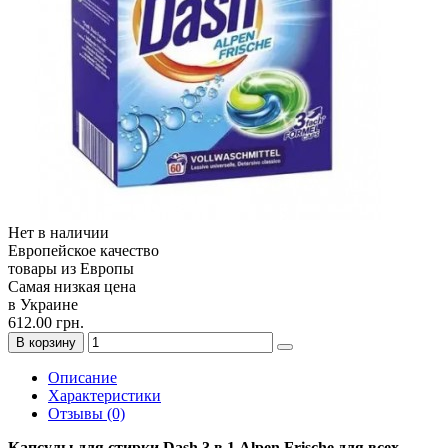
Нет в наличии
Европейское качество
товары из Европы
Самая низкая цена
в Украине
612.00 грн.
В корзину
Описание
Характеристики
Отзывы (0)
Капсулы для стирки Dash 3 в 1 Alpen Frische для всех