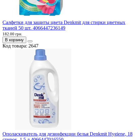
Салфетки для защиты цвета Denkmit для стирки цветных
тканей 50 шт. 4066447236149
182.00 грн.
В корзину
Код товара:
2647
Ополаскиватель для дезинфекции белья Denkmit Hygiene, 18
стирок, 1,5 л 4066447016550