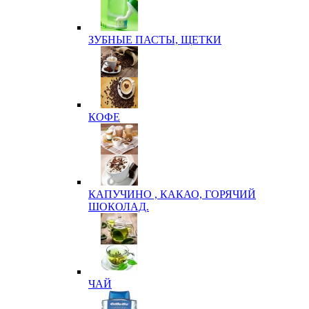
ЗУБНЫЕ ПАСТЫ, ЩЕТКИ
КОФЕ
КАПУЧИНО , КАКАО, ГОРЯЧИЙ
ШОКОЛАД.
ЧАЙ