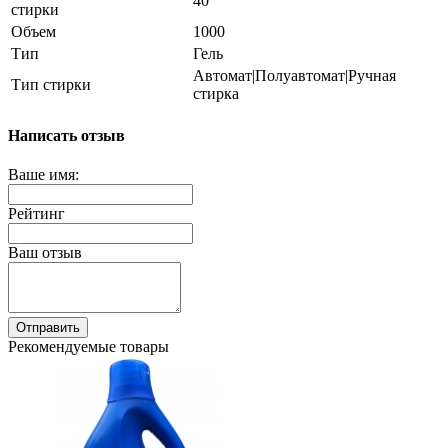
40
стирки
Объем
1000
Тип
Гель
Автомат|Полуавтомат|Ручная
Тип стирки
стирка
Написать отзыв
Ваше имя:
Рейтинг
Ваш отзыв
Отправить
Рекомендуемые товары