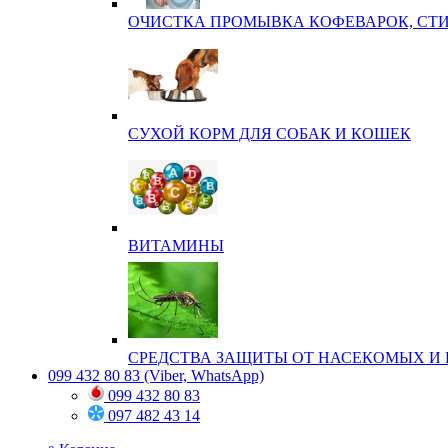
ОЧИСТКА ПРОМЫВКА КОФЕВАРОК, СТ
СУХОЙ КОРМ ДЛЯ СОБАК И КОШЕК
ВИТАМИНЫ
СРЕДСТВА ЗАЩИТЫ ОТ НАСЕКОМЫХ И 
099 432 80 83
(Viber, WhatsApp)
099 432 80 83
097 482 43 14