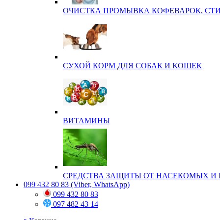
ОЧИСТКА ПРОМЫВКА КОФЕВАРОК, СТ
СУХОЙ КОРМ ДЛЯ СОБАК И КОШЕК
ВИТАМИНЫ
СРЕДСТВА ЗАЩИТЫ ОТ НАСЕКОМЫХ И 
099 432 80 83
(Viber, WhatsApp)
099 432 80 83
097 482 43 14