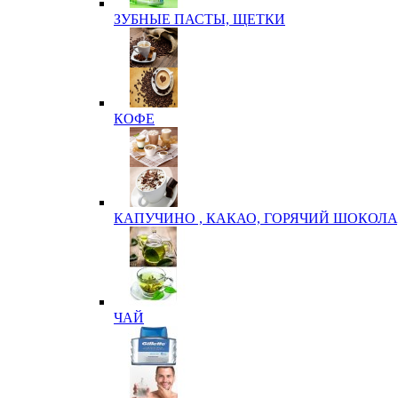
ЗУБНЫЕ ПАСТЫ, ЩЕТКИ
КОФЕ
КАПУЧИНО , КАКАО, ГОРЯЧИЙ ШОКОЛА
ЧАЙ