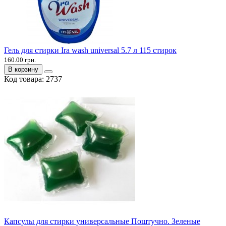
Гель для стирки Ira wash universal 5.7 л 115 стирок
160.00 грн.
В корзину
Код товара:
2737
Капсулы для стирки универсальные Поштучно. Зеленые