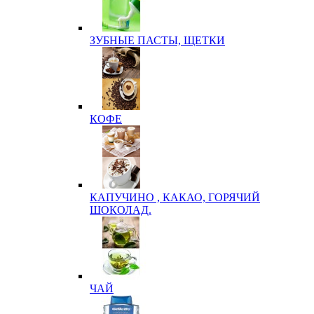
ЗУБНЫЕ ПАСТЫ, ЩЕТКИ
КОФЕ
КАПУЧИНО , КАКАО, ГОРЯЧИЙ
ШОКОЛАД.
ЧАЙ