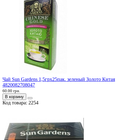
Чай Sun Gardens 1,5грх25пак. зеленый Золото Китая
4820082708047
60.00 грн.
В корзину
Код товара:
2254