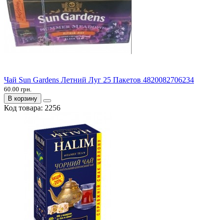
Чай Sun Gardens Летний Луг 25 Пакетов 4820082706234
60.00 грн.
В корзину
Код товара:
2256