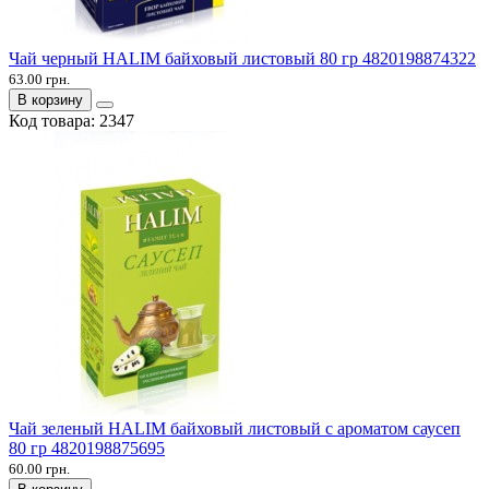
Чай черный HALIM байховый листовый 80 гр 4820198874322
63.00 грн.
В корзину
Код товара:
2347
Чай зеленый HALIM байховый листовый с ароматом саусеп
80 гр 4820198875695
60.00 грн.