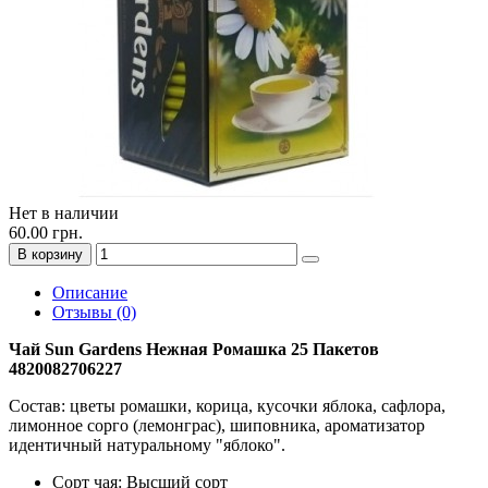
Нет в наличии
60.00 грн.
В корзину
Описание
Отзывы (0)
Чай Sun Gardens Нежная Ромашка 25 Пакетов
4820082706227
Состав: цветы ромашки, корица, кусочки яблока, сафлора,
лимонное сорго (лемонграс), шиповника, ароматизатор
идентичный натуральному "яблоко".
Сорт чая: Высший сорт