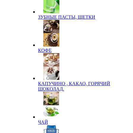
ЗУБНЫЕ ПАСТЫ, ЩЕТКИ
КОФЕ
КАПУЧИНО , КАКАО, ГОРЯЧИЙ
ШОКОЛАД.
ЧАЙ