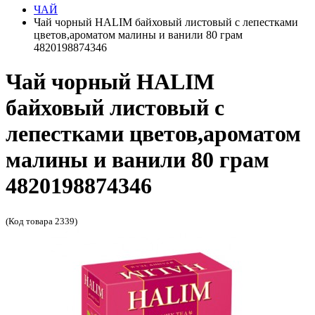
ЧАЙ
Чай чорный HALIM байховый листовый с лепестками
цветов,ароматом малины и ванили 80 грам
4820198874346
Чай чорный HALIM
байховый листовый с
лепестками цветов,ароматом
малины и ванили 80 грам
4820198874346
(Код товара 2339)