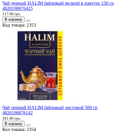
Чай черный HALIM байховый мелкий в пакетах 150 гр
4820198876425
117.00 грн.
В корзину
Код товара:
2353
Чай черный HALIM байховый листовой 500 гр
4820198876142
181.00 грн.
В корзину
Код товара:
2354