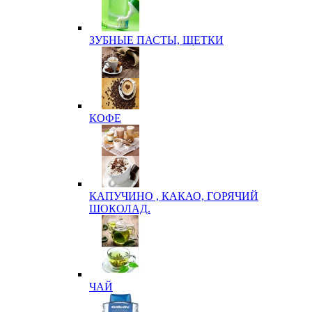
ЗУБНЫЕ ПАСТЫ, ЩЕТКИ
КОФЕ
КАПУЧИНО , КАКАО, ГОРЯЧИЙ
ШОКОЛАД.
ЧАЙ