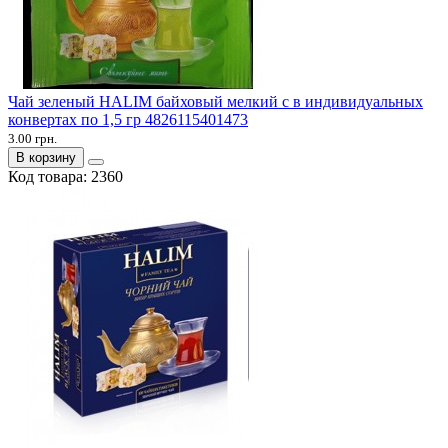
Чай зеленый HALIM байховый мелкий с в индивидуальных
конвертах по 1,5 гр 4826115401473
3.00 грн.
В корзину
Код товара:
2360