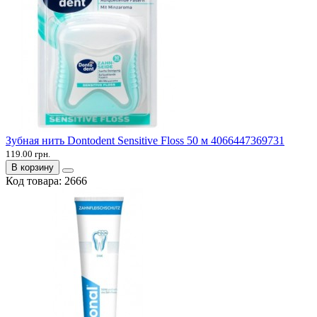
Зубная нить Dontodent Sensitive Floss 50 м 4066447369731
119.00 грн.
В корзину
Код товара:
2666