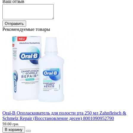
Ваш отзыв
Отправить
Рекомендуемые товары
Oral-B Ополаскиватель для полости рта 250 мл Zahnfleisch &
Schmelz Repair (Восстановление десен) 8001090952790
59.00 грн.
В корзину