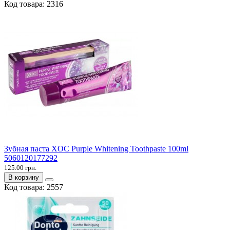
Код товара:
2316
Зубная паста XOC Purple Whitening Toothpaste 100ml
5060120177292
125.00 грн.
В корзину
Код товара:
2557