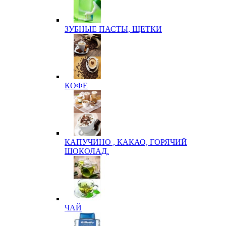
ЗУБНЫЕ ПАСТЫ, ЩЕТКИ
КОФЕ
КАПУЧИНО , КАКАО, ГОРЯЧИЙ
ШОКОЛАД.
ЧАЙ