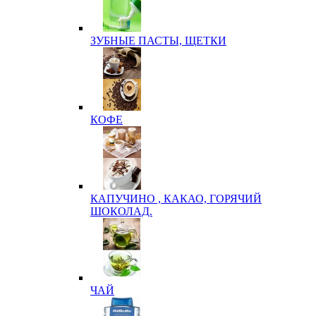
ЗУБНЫЕ ПАСТЫ, ЩЕТКИ
КОФЕ
КАПУЧИНО , КАКАО, ГОРЯЧИЙ
ШОКОЛАД.
ЧАЙ