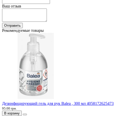
Ваш отзыв
Отправить
Рекомендуемые товары
Дезинфицирующий гель для рук Balea , 300 мл 4058172625473
95.00 грн.
В корзину