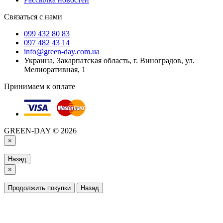
Связаться с нами
099 432 80 83
097 482 43 14
info@green-day.com.ua
Украина, Закарпатская область, г. Виноградов, ул.
Мелиоративная, 1
Принимаем к оплате
GREEN-DAY © 2026
×
Назад
×
Продолжить покупки
Назад