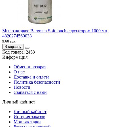
Мыло жидкое Bergreen Soft touch с дозатором 1000 мл
4820274560033
9.60 грн.
В корзину
Код товара:
2453
Информация
Обмен и возврат
О нас
Доставка и оплата
Политика безопасности
Новости
Связаться с нами
Личный кабинет
Личный кабинет
История заказов
Мои закладки
Рассылка новостей