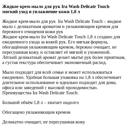
Жидкое крем-мыло для рук Ira Wash Delicate Touch
мягкий уход и увлажнение кожи 1,8 л
Жидкое крем-мыло для рук Ira Wash Delicate Touch – жидкое
мыло с деликатным ароматом и увлажняющим кремом для
бережного очищения кожи рук
Жидкое крем-мыло Ira Wash Delicate Touch 1,8 л создано для
ежедневного ухода за кожей рук. Его мягкая формула,
обогащённая увлажняющим кремом, бережно очищает, не
пересушивая кожу, и оставляет её мягкой и ухоженной.
Лёгкий деликатный аромат делает мытьё рук более приятным,
а густая текстура обеспечивает экономичный расход.
Мыло подходит для всей семьи и может использоваться
ежедневно. Удобная большая упаковка на 1,8 л обеспечивает
длительное использование и идеально подходит для дома,
офиса или заведений с высокой проходимостью.
Преимущества Ira Wash Delicate Touch:
Большой объём 1,8 л – хватает надолго
Обогащено увлажняющим кремом
Деликатно очищает, не пересушивая кожу