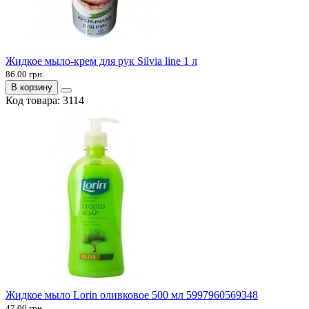
Жидкое мыло-крем для рук Silvia line 1 л
86.00 грн.
В корзину
Код товара:
3114
Жидкое мыло Lorin оливковое 500 мл 5997960569348
47.00 грн.