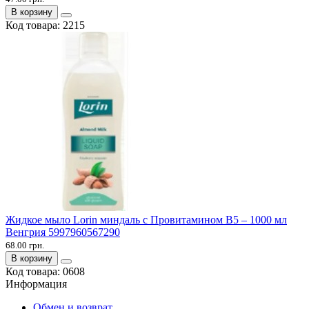
В корзину
Код товара:
2215
Жидкое мыло Lorin миндаль с Провитамином В5 – 1000 мл
Венгрия 5997960567290
68.00 грн.
В корзину
Код товара:
0608
Информация
Обмен и возврат