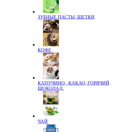
ЗУБНЫЕ ПАСТЫ, ЩЕТКИ
КОФЕ
КАПУЧИНО , КАКАО, ГОРЯЧИЙ
ШОКОЛАД.
ЧАЙ