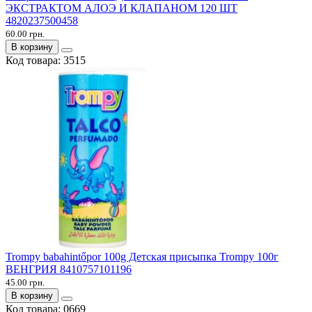
ЭКСТРАКТОМ АЛОЭ И КЛАПАНОМ 120 ШТ
4820237500458
60.00 грн.
В корзину
Код товара:
3515
Trompy babahintőpor 100g Детская присыпка Trompy 100г
ВЕНГРИЯ 8410757101196
45.00 грн.
В корзину
Код товара:
0669