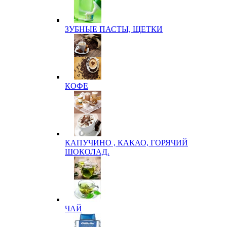
ЗУБНЫЕ ПАСТЫ, ЩЕТКИ
КОФЕ
КАПУЧИНО , КАКАО, ГОРЯЧИЙ
ШОКОЛАД.
ЧАЙ