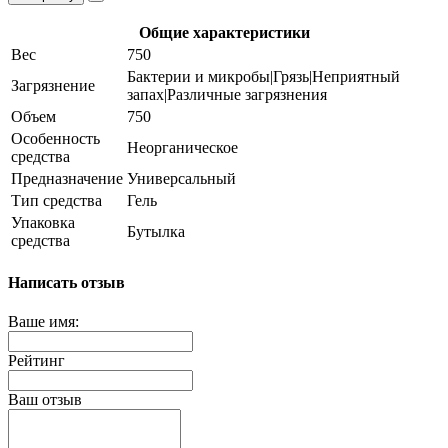
Общие характеристики
Вес
750
Бактерии и микробы|Грязь|Неприятный
Загрязнение
запах|Различные загрязнения
Объем
750
Особенность
Неорганическое
средства
Предназначение
Универсальный
Тип средства
Гель
Упаковка
Бутылка
средства
Написать отзыв
Ваше имя:
Рейтинг
Ваш отзыв