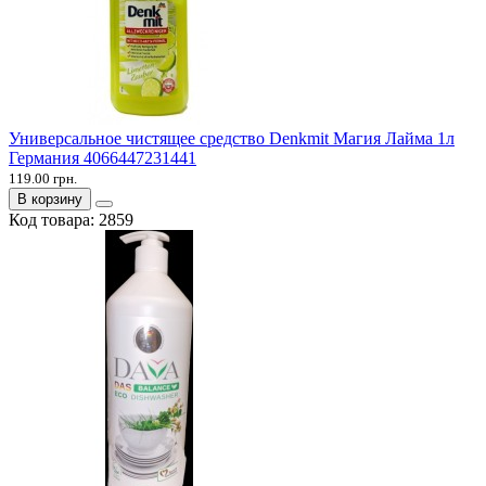
Универсальное чистящее средство Denkmit Магия Лайма 1л
Германия 4066447231441
119.00 грн.
В корзину
Код товара:
2859