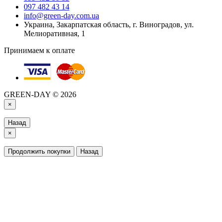
097 482 43 14
info@green-day.com.ua
Украина, Закарпатская область, г. Виноградов, ул.
Мелиоративная, 1
Принимаем к оплате
GREEN-DAY © 2026
×
Назад
×
Продолжить покупки
Назад