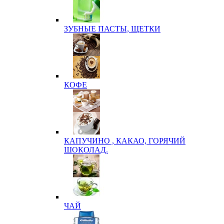
ЗУБНЫЕ ПАСТЫ, ЩЕТКИ
КОФЕ
КАПУЧИНО , КАКАО, ГОРЯЧИЙ
ШОКОЛАД.
ЧАЙ