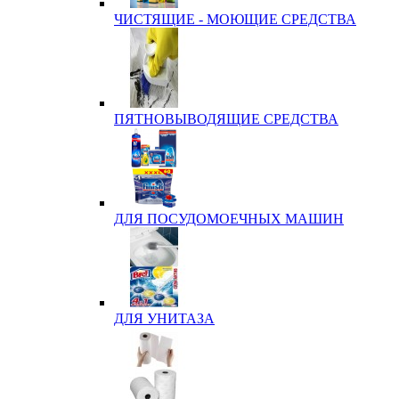
ЧИСТЯЩИЕ - МОЮЩИЕ СРЕДСТВА
ПЯТНОВЫВОДЯЩИЕ СРЕДСТВА
ДЛЯ ПОСУДОМОЕЧНЫХ МАШИН
ДЛЯ УНИТАЗА