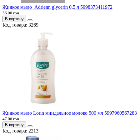
Жидкое мыло Adrienn glycerin 0,5 л 5998373411972
56.00 грн.
В корзину
Код товара:
3269
Жидкое мыло Lorin миндальное молоко 500 мл 5997960567283
47.00 грн.
В корзину
Код товара:
2213