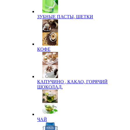
ЗУБНЫЕ ПАСТЫ, ЩЕТКИ
КОФЕ
КАПУЧИНО , КАКАО, ГОРЯЧИЙ
ШОКОЛАД.
ЧАЙ