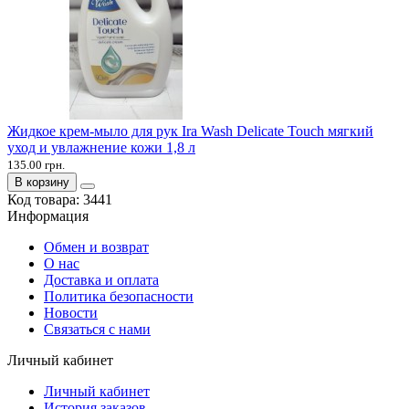
Жидкое крем-мыло для рук Ira Wash Delicate Touch мягкий
уход и увлажнение кожи 1,8 л
135.00 грн.
В корзину
Код товара:
3441
Информация
Обмен и возврат
О нас
Доставка и оплата
Политика безопасности
Новости
Связаться с нами
Личный кабинет
Личный кабинет
История заказов