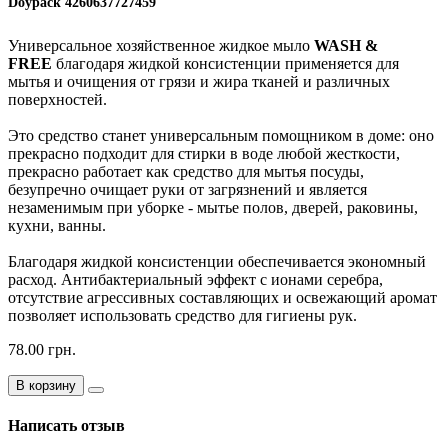
Doypack
4260637727459
Универсальное хозяйственное жидкое мыло
WASH &
FREE
благодаря жидкой консистенции применяется для
мытья и очищения от грязи и жира тканей и различных
поверхностей.
Это средство станет универсальным помощником в доме: оно
прекрасно подходит для стирки в воде любой жесткости,
прекрасно работает как средство для мытья посуды,
безупречно очищает руки от загрязнений и является
незаменимым при уборке - мытье полов, дверей, раковины,
кухни, ванны.
Благодаря жидкой консистенции обеспечивается экономный
расход. Антибактериальный эффект с ионами серебра,
отсутствие агрессивных составляющих и освежающий аромат
позволяет использовать средство для гигиены рук.
78.00 грн.
В корзину
Написать отзыв