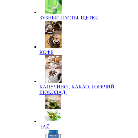
ЗУБНЫЕ ПАСТЫ, ЩЕТКИ
КОФЕ
КАПУЧИНО , КАКАО, ГОРЯЧИЙ
ШОКОЛАД.
ЧАЙ