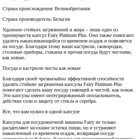
Страна происхождения: Великобритания
Страна производитель: Бельгия
Удаление стойких загрязнений и жира – лишь одно из
преимуществ капсул Fairy Platinum Plus. Они также помогают
удалить накапливающийся со временем осадок и появляется
на посуде. Благодаря этому ваши кастрюли, сковородки,
столовые приборы, стаканы и прочая посуда будут чистыми,
как новые.
Посуда и кастрюли чисты как новые
Благодаря своей чрезвычайно эффективной способности
удалять стойкие загрязнения капсулы Fairy Platinum Plus
помогают сделать вашу посуду сияющей и чистой, как новая.
Эти капсулы имеют интегрированный ополаскиватель,
действие соли и защиту от стекла и серебра.
Все, что вам нужно в одной капсуле
Капсулы для посудомоечной машины Fairy не только
расщепляют засохшие остатки пищи, но и устраняют
накопленный со временем осадок, возвращая посуде
первоначальный блеск. Капсулы для посудомоечной машины