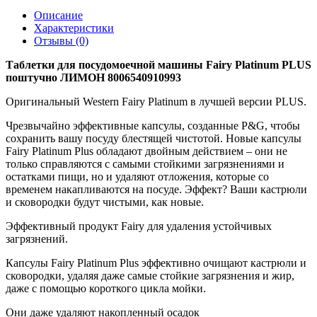
Описание
Характеристики
Отзывы (0)
Таблетки для посудомоечной машины Fairy Platinum PLUS
поштучно ЛИМОН 8006540910993
Оригинальный Western Fairy Platinum в лучшей версии PLUS.
Чрезвычайно эффективные капсулы, созданные P&G, чтобы
сохранить вашу посуду блестящей чистотой. Новые капсулы
Fairy Platinum Plus обладают двойным действием – они не
только справляются с самыми стойкими загрязнениями и
остатками пищи, но и удаляют отложения, которые со
временем накапливаются на посуде. Эффект? Ваши кастрюли
и сковородки будут чистыми, как новые.
Эффективный продукт Fairy для удаления устойчивых
загрязнений.
Капсулы Fairy Platinum Plus эффективно очищают кастрюли и
сковородки, удаляя даже самые стойкие загрязнения и жир,
даже с помощью короткого цикла мойки.
Они даже удаляют накопленный осадок