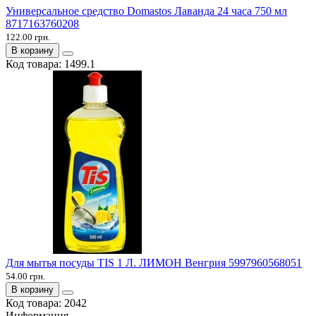
Универсальное средство Domastos Лаванда 24 часа 750 мл
8717163760208
122.00 грн.
В корзину
Код товара:
1499.1
Для мытья посуды TIS 1 Л. ЛИМОН Венгрия 5997960568051
54.00 грн.
В корзину
Код товара:
2042
Информация