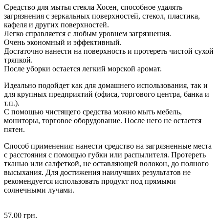
Средство для мытья стекла Хосен, способное удалять
загрязнения с зеркальных поверхностей, стекол, пластика,
кафеля и других поверхностей.
Легко справляется с любым уровнем загрязнения.
Очень экономный и эффективный.
Достаточно нанести на поверхность и протереть чистой сухой
тряпкой.
После уборки остается легкий морской аромат.
Идеально подойдет как для домашнего использования, так и
для крупных предприятий (офиса, торгового центра, банка и
т.п.).
С помощью чистящего средства можно мыть мебель,
мониторы, торговое оборудование. После него не остается
пятен.
Способ применения: нанести средство на загрязненные места
с расстояния с помощью губки или распылителя. Протереть
тканью или салфеткой, не оставляющей волокон, до полного
высыхания. Для достижения наилучших результатов не
рекомендуется использовать продукт под прямыми
солнечными лучами.
57.00 грн.