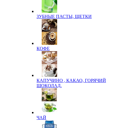
ЗУБНЫЕ ПАСТЫ, ЩЕТКИ
КОФЕ
КАПУЧИНО , КАКАО, ГОРЯЧИЙ
ШОКОЛАД.
ЧАЙ