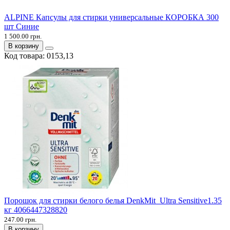
ALPINE Капсулы для стирки универсальные КОРОБКА 300
шт Синие
1 500.00 грн.
В корзину
Код товара:
0153,13
Порошок для стирки белого белья DenkMit Ultra Sensitive1.35
кг 4066447328820
247.00 грн.
В корзину