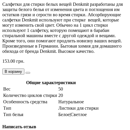
Салфетки для стирки белых вещей Denkmit разработаны для
защиты белого белья от изменения цвета и поглощения им
остатков грязи и серости во время стирки. Абсорбирующие
салфетки Denkmit используют при стирке вещей, которые
могут изменить свой цвет. Обычно на 1 цикл стирки
используют 1 салфетку, которую помещают в барабан
стиральной машины вместе с другой одеждой и вещами.
Кроме того, они помогают продлить новизну ваших вещей.
Произведенные в Германии. Бытовая химия для домашнего
обихода от бренда Denkmit. Высокое качество.
153.00 грн.
В корзину
Общие характеристики
Вес
50
Количество циклов стирки
20
Особенность средства
Натуральное
Тип
Листики для стирки
Тип белья
Белое|Светлое
Написать отзыв