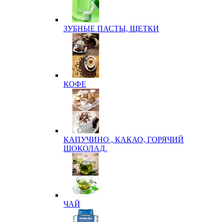
ЗУБНЫЕ ПАСТЫ, ЩЕТКИ
КОФЕ
КАПУЧИНО , КАКАО, ГОРЯЧИЙ
ШОКОЛАД.
ЧАЙ