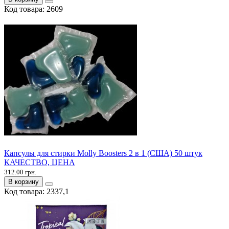
Код товара:
2609
Капсулы для стирки Molly Boosters 2 в 1 (США) 50 штук
КАЧЕСТВО, ЦЕНА
312.00 грн.
В корзину
Код товара:
2337,1