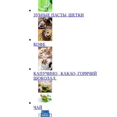
ЗУБНЫЕ ПАСТЫ, ЩЕТКИ
КОФЕ
КАПУЧИНО , КАКАО, ГОРЯЧИЙ
ШОКОЛАД.
ЧАЙ