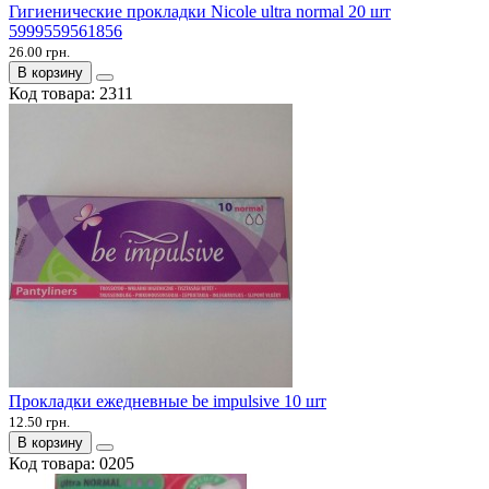
Гигиенические прокладки Nicole ultra normal 20 шт
5999559561856
26.00 грн.
В корзину
Код товара:
2311
Прокладки ежедневные be impulsive 10 шт
12.50 грн.
В корзину
Код товара:
0205