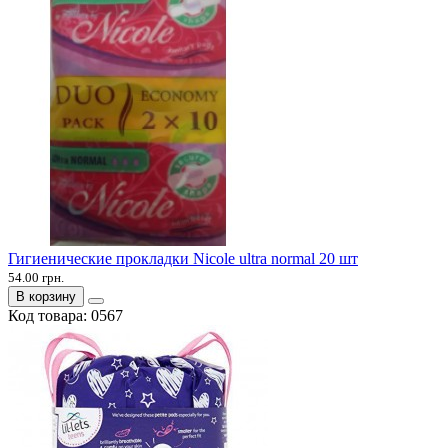
Гигиенические прокладки Nicole ultra normal 20 шт
54.00 грн.
В корзину
Код товара:
0567