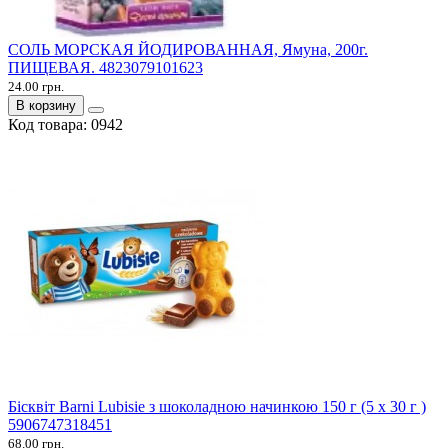
СОЛЬ МОРСКАЯ ЙОДИРОВАННАЯ, Ямуна, 200г.
ПИЩЕВАЯ. 4823079101623
24.00 грн.
В корзину
Код товара:
0942
Бісквіт Barni Lubisie з шоколадною начинкою 150 г (5 х 30 г )
5906747318451
68.00 грн.