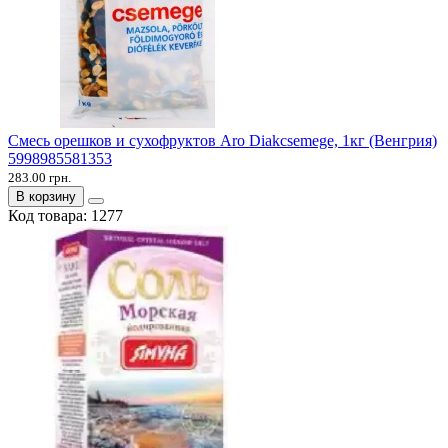
Смесь орешков и сухофруктов Aro Diakcsemege, 1кг (Венгрия)
5998985581353
283.00 грн.
В корзину
Код товара:
1277