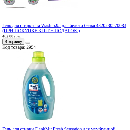
Гель для стирки Ira Wash 5.9л для белого белья 4820230570083
(ПРИ ПОКУПКЕ 3 ШТ + ПОДАРОК )
462.00 грн.
В корзину
Код товара:
2954
Гель для стирки DenkMit Fresh Sensation для мембранной