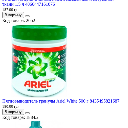
ткани 1.5 л 4066447161076
187.00 грн.
В корзину
Код товара:
2652
Пятновыводитель гранулы Ariel White 500 г 8435495821687
180.00 грн.
В корзину
Код товара:
1884.2