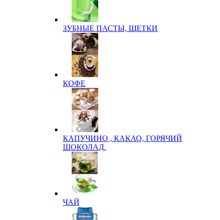
ЗУБНЫЕ ПАСТЫ, ЩЕТКИ
КОФЕ
КАПУЧИНО , КАКАО, ГОРЯЧИЙ
ШОКОЛАД.
ЧАЙ