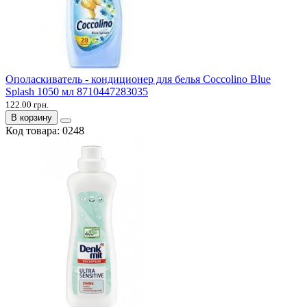
Ополаскиватель - кондиционер для белья Coccolino Blue
Splash 1050 мл 8710447283035
122.00 грн.
В корзину
Код товара:
0248