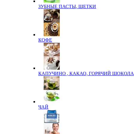
ЗУБНЫЕ ПАСТЫ, ЩЕТКИ
КОФЕ
КАПУЧИНО , КАКАО, ГОРЯЧИЙ ШОКОЛА
ЧАЙ