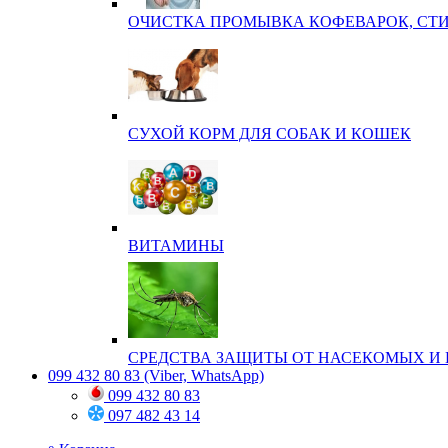
ОЧИСТКА ПРОМЫВКА КОФЕВАРОК, СТ
СУХОЙ КОРМ ДЛЯ СОБАК И КОШЕК
ВИТАМИНЫ
СРЕДСТВА ЗАЩИТЫ ОТ НАСЕКОМЫХ И 
099 432 80 83
(Viber, WhatsApp)
099 432 80 83
097 482 43 14