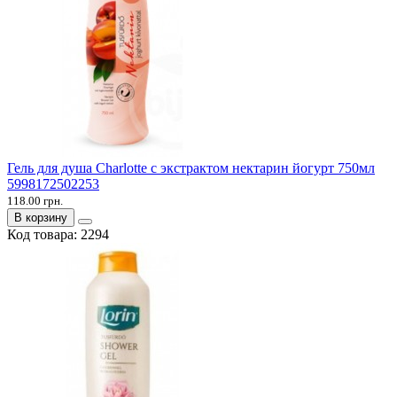
Гель для душа Charlotte с экстрактом нектарин йогурт 750мл
5998172502253
118.00 грн.
В корзину
Код товара:
2294