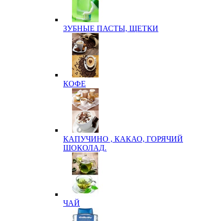
ЗУБНЫЕ ПАСТЫ, ЩЕТКИ
КОФЕ
КАПУЧИНО , КАКАО, ГОРЯЧИЙ
ШОКОЛАД.
ЧАЙ