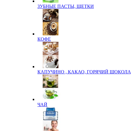
ЗУБНЫЕ ПАСТЫ, ЩЕТКИ
КОФЕ
КАПУЧИНО , КАКАО, ГОРЯЧИЙ ШОКОЛА
ЧАЙ