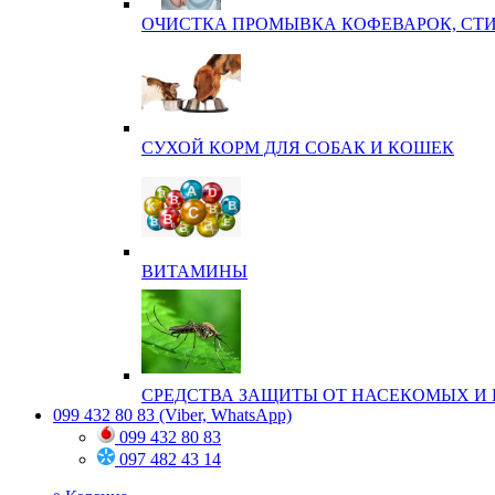
ОЧИСТКА ПРОМЫВКА КОФЕВАРОК, СТ
СУХОЙ КОРМ ДЛЯ СОБАК И КОШЕК
ВИТАМИНЫ
СРЕДСТВА ЗАЩИТЫ ОТ НАСЕКОМЫХ И 
099 432 80 83
(Viber, WhatsApp)
099 432 80 83
097 482 43 14