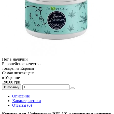
Нет в наличии
Европейское качество
товары из Европы
Самая низкая цена
в Украине
190.00 грн.
В корзину
Описание
Характеристики
Отзывы (0)
Конская мазь Vadgesztenye RELAX с экстрактом конского