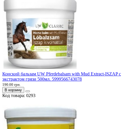
Конский бальзам UW Pferdebalsam with Mud Extract-ISZAP с
экстрактом грязи 500мл. 5999566743078
190.00 грн.
В корзину
Код товара:
0293