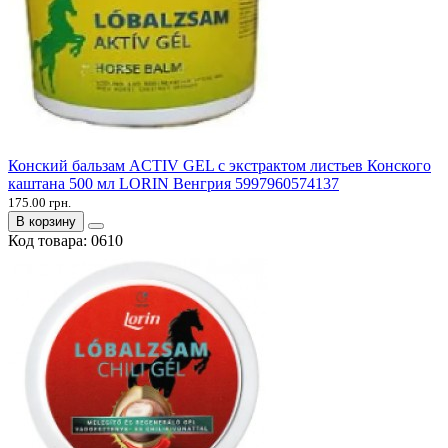
Конский бальзам ACTIV GEL с экстрактом листьев Конского
каштана 500 мл LORIN Венгрия 5997960574137
175.00 грн.
В корзину
Код товара:
0610