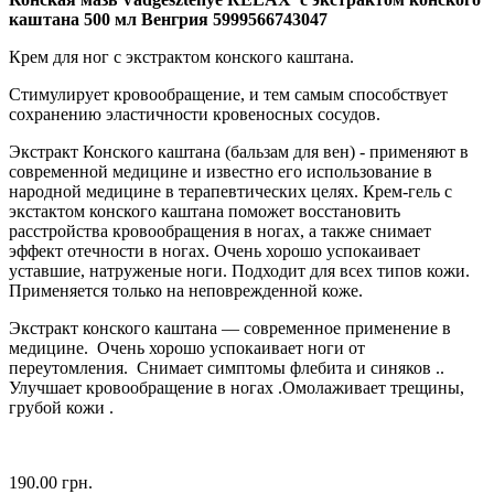
каштана 500 мл Венгрия 5999566743047
Крем для ног с экстрактом конского каштана.
Стимулирует кровообращение, и тем самым способствует
сохранению эластичности кровеносных сосудов.
Экстракт Конского каштана (бальзам для вен) - применяют в
современной медицине и известно его использование в
народной медицине в терапевтических целях. Крем-гель с
экстактом конского каштана поможет восстановить
расстройства кровообращения в ногах, а также снимает
эффект отечности в ногах. Очень хорошо успокаивает
уставшие, натруженые ноги. Подходит для всех типов кожи.
Применяется только на неповрежденной коже.
Экстракт конского каштана — современное применение в
медицине. Очень хорошо успокаивает ноги от
переутомления. Снимает симптомы флебита и синяков ..
Улучшает кровообращение в ногах .Омолаживает трещины,
грубой кожи .
190.00 грн.