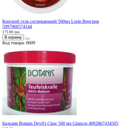
Конский гель согревающий 500мл Lorin Венгрия
5997960574144
175.00 грн.
В корзину
Код товара:
0609
Бальзам Botanis Devil's Claw 500 мл Glancos 4002867434505