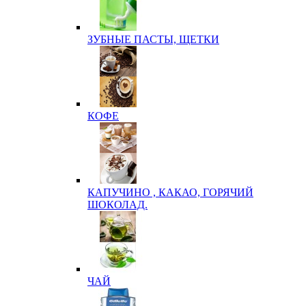
ЗУБНЫЕ ПАСТЫ, ЩЕТКИ
КОФЕ
КАПУЧИНО , КАКАО, ГОРЯЧИЙ
ШОКОЛАД.
ЧАЙ