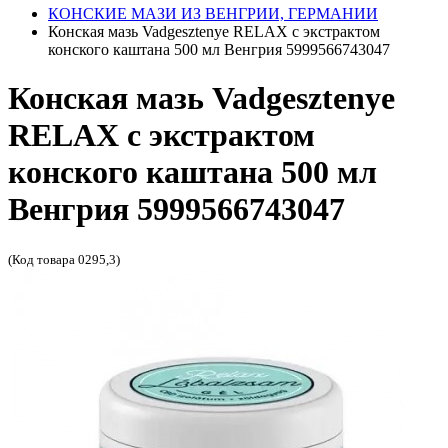
КОНСКИЕ МАЗИ ИЗ ВЕНГРИИ, ГЕРМАНИИ
Конская мазь Vadgesztenye RELAX с экстрактом
конского каштана 500 мл Венгрия 5999566743047
Конская мазь Vadgesztenye
RELAX с экстрактом
конского каштана 500 мл
Венгрия 5999566743047
(Код товара 0295,3)