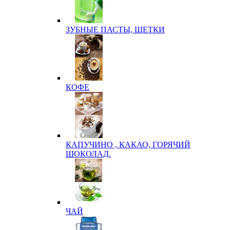
ЗУБНЫЕ ПАСТЫ, ЩЕТКИ
КОФЕ
КАПУЧИНО , КАКАО, ГОРЯЧИЙ
ШОКОЛАД.
ЧАЙ