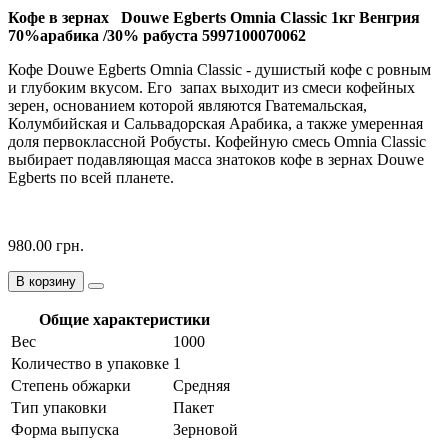
Кофе в зернах Douwe Egberts Omnia Classic 1кг Венгрия
70%арабика /30% рабуста 5997100070062
Кофе Douwe Egberts Omnia Classic - душистый кофе с ровным
и глубоким вкусом. Его запах выходит из смеси кофейных
зерен, основанием которой являются Гватемальская,
Колумбийская и Сальвадорская Арабика, а также умеренная
доля первоклассной Робусты. Кофейную смесь Omnia Classic
выбирает подавляющая масса знатоков кофе в зернах Douwe
Egberts по всей планете.
980.00 грн.
В корзину
Общие характеристики
Вес
1000
Количество в упаковке
1
Степень обжарки
Средняя
Тип упаковки
Пакет
Форма выпуска
Зерновой