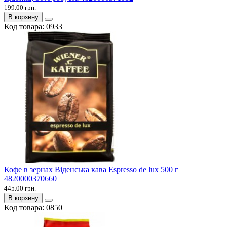
199.00 грн.
В корзину
Код товара:
0933
Кофе в зернах Віденська кава Espresso de lux 500 г
4820000370660
445.00 грн.
В корзину
Код товара:
0850