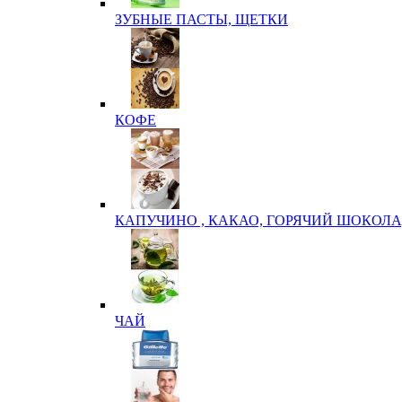
ЗУБНЫЕ ПАСТЫ, ЩЕТКИ
КОФЕ
КАПУЧИНО , КАКАО, ГОРЯЧИЙ ШОКОЛА
ЧАЙ