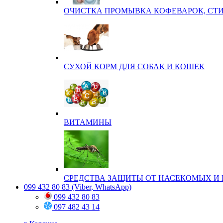
ОЧИСТКА ПРОМЫВКА КОФЕВАРОК, СТ
СУХОЙ КОРМ ДЛЯ СОБАК И КОШЕК
ВИТАМИНЫ
СРЕДСТВА ЗАЩИТЫ ОТ НАСЕКОМЫХ И 
099 432 80 83
(Viber, WhatsApp)
099 432 80 83
097 482 43 14