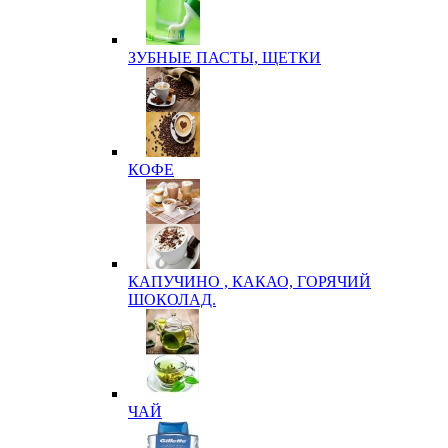
ЗУБНЫЕ ПАСТЫ, ЩЕТКИ
КОФЕ
КАПУЧИНО , КАКАО, ГОРЯЧИЙ
ШОКОЛАД.
ЧАЙ