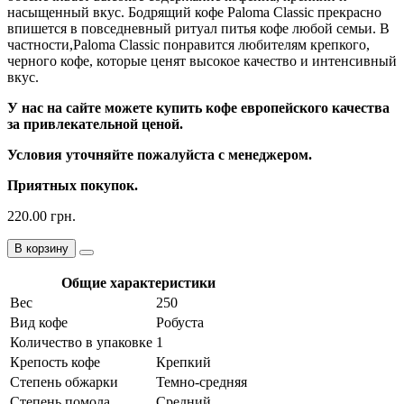
насыщенный вкус. Бодрящий кофе Paloma Classic прекрасно
впишется в повседневный ритуал питья кофе любой семьи. В
частности,Paloma Classic понравится любителям крепкого,
черного кофе, которые ценят высокое качество и интенсивный
вкус.
У нас на сайте можете купить кофе европейского качества
за привлекательной ценой.
Условия уточняйте пожалуйста с менеджером.
Приятных покупок.
220.00 грн.
В корзину
Общие характеристики
Вес
250
Вид кофе
Робуста
Количество в упаковке
1
Крепость кофе
Крепкий
Степень обжарки
Темно-средняя
Степень помола
Средний