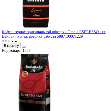
Кофе в зернах оригинальной обжарки Omnia ESPRESSO 1кг
Венгрия купаж арабика рабуста 5997100071229
980.00 грн.
В корзину
Код товара:
1657