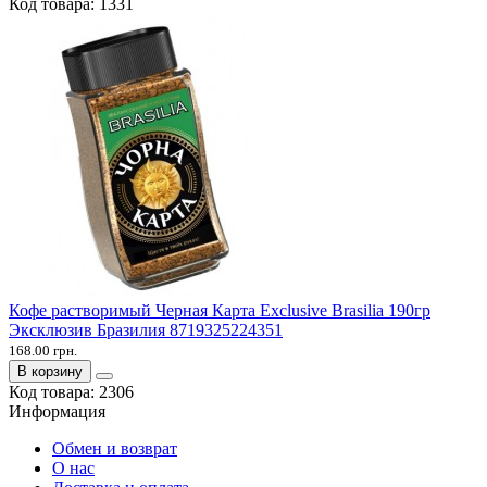
Код товара:
1331
Кофе растворимый Черная Карта Exclusive Brasilia 190гр
Эксклюзив Бразилия 8719325224351
168.00 грн.
В корзину
Код товара:
2306
Информация
Обмен и возврат
О нас