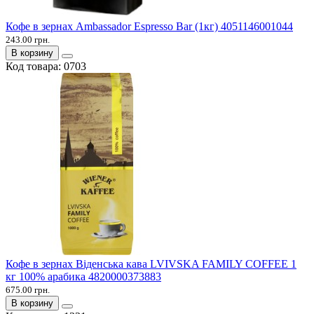
Кофе в зернах Ambassador Espresso Bar (1кг) 4051146001044
243.00 грн.
В корзину
Код товара:
0703
Кофе в зернах Віденська кава LVIVSKA FAMILY COFFEE 1
кг 100% арабика 4820000373883
675.00 грн.
В корзину