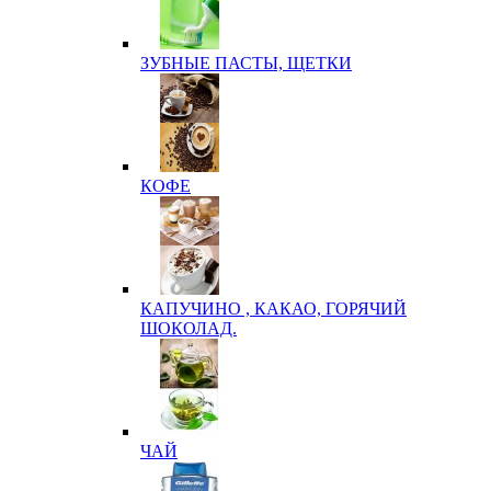
ЗУБНЫЕ ПАСТЫ, ЩЕТКИ
КОФЕ
КАПУЧИНО , КАКАО, ГОРЯЧИЙ
ШОКОЛАД.
ЧАЙ