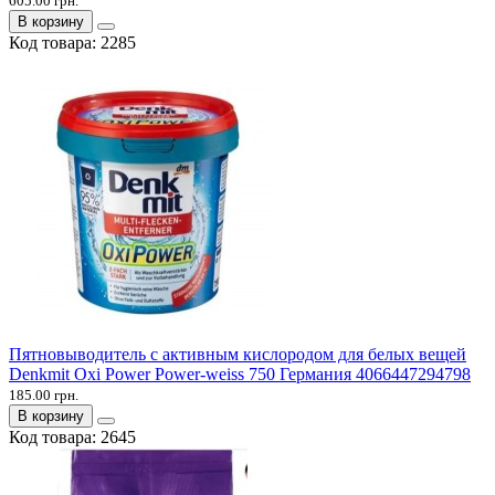
605.00 грн.
В корзину
Код товара:
2285
Пятновыводитель с активным кислородом для белых вещей
Denkmit Oxi Power Power-weiss 750 Германия 4066447294798
185.00 грн.
В корзину
Код товара:
2645