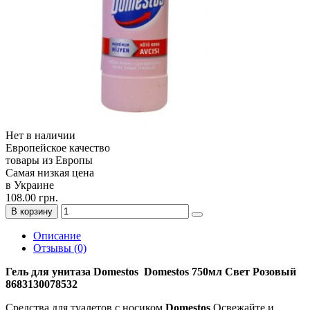
Нет в наличии
Европейское качество
товары из Европы
Самая низкая цена
в Украине
108.00 грн.
В корзину
Описание
Отзывы (0)
Гель для унитаза Domestos Domestos 750мл Свет Розовый
8683130078532
Средства для туалетов с носиком
Domestos
Освежайте и