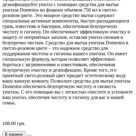
дезинфицируйте унитаз с помощью средства для мытья
унитаза Domestos во флаконе объемом 750 мл в светло-
розовом цвете. Это мощное средство мытья содержит
специальные активные компоненты, быстро распадающиеся
грязь, известняк и бактерии, обеспечивая безупречную
чистоту и гигиену. Он обеспечивает эффективную очистку и
защиту от неприятных запахов, оставляя унитаз свежим и
безупречно чистым. Средство для мытья унитаза Domestos в
светло-розовом цвете – это надежное средство для
поддержания чистоты и гигиены вашего унитаза. Он имеет
специальную формулу, которая позволяет эффективно
бороться с загрязнениями и известняком, обеспечивая
безупречную очистку и дезинфекцию. Кроме того, его
приятный свето-розовый цвет придает эстетическому виду
вашу ванную комнату. Позвольте средства для мытья унитаза
Domestos обеспечить безупречную чистоту и свежесть
унитаза. С его помощью вы с легкостью очистите и успокоите
ваш унитаз, обеспечив чистоту и гигиену для вас и вашей
семьи.
108.00 грн.
В корзину