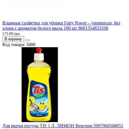
Влажные салфетки для уборки Fairy Power – универсал, без
хлора с ароматом белого мыла 100 шт 8681554633108
175.00 грн.
В корзину
Код товара:
3486
Для мытья посуды TIS 1 Л. ЛИМОН Венгрия 5997960568051