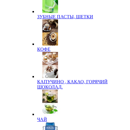
ЗУБНЫЕ ПАСТЫ, ЩЕТКИ
КОФЕ
КАПУЧИНО , КАКАО, ГОРЯЧИЙ
ШОКОЛАД.
ЧАЙ